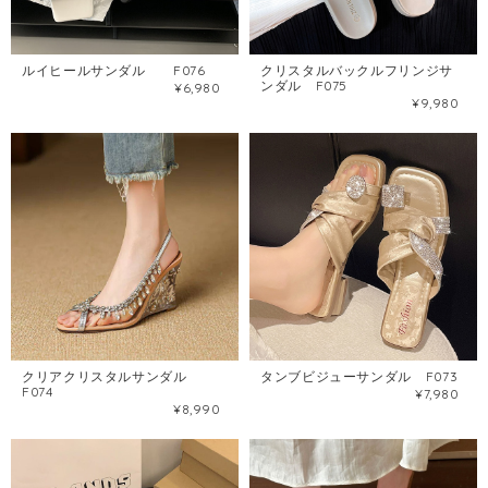
ルイヒールサンダル F076
クリスタルバックルフリンジサ
ンダル F075
¥6,980
¥9,980
クリアクリスタルサンダル
タンブビジューサンダル F073
F074
¥7,980
¥8,990