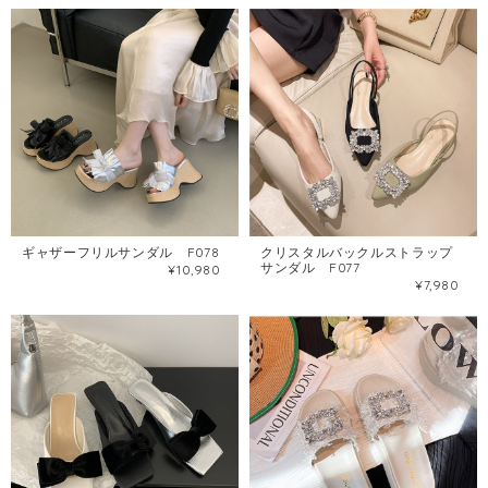
ギャザーフリルサンダル F078
クリスタルバックルストラップ
サンダル F077
¥10,980
¥7,980