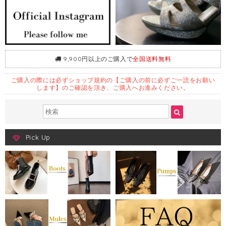
9,900円以上のご購入で
全国送料無料
ご購入の際には必ずショップ規約の【ご購入の前に必ずご一読をお願い
します】のご確認を頂き、ご購入へお進みください。
Pick Up