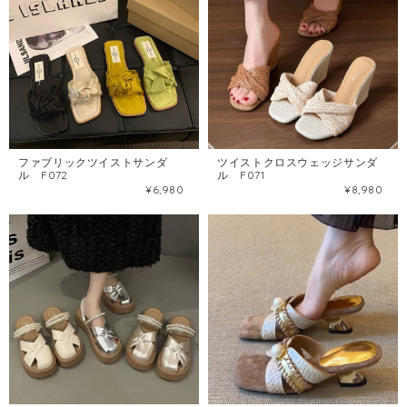
ファブリックツイストサンダ
ツイストクロスウェッジサンダ
ル F072
ル F071
¥6,980
¥8,980