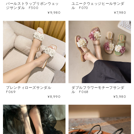
パールストラップリボンウェッ
ユニークウェッジヒールサンダ
ジサンダル F300
ル F070
¥9,980
¥7,980
プレンティローズサンダル
ダブルフラワーモチーフサンダ
F069
ル F068
¥8,990
¥5,980