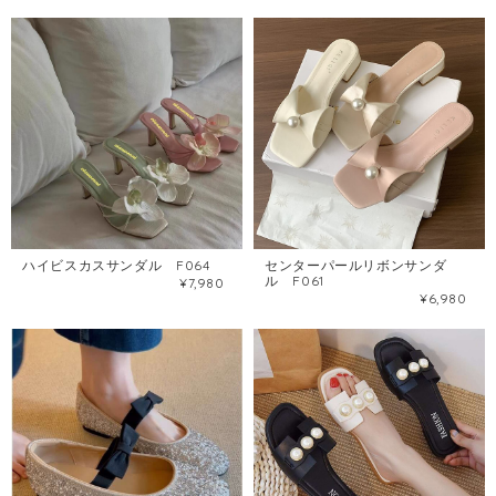
ハイビスカスサンダル F064
センターパールリボンサンダ
ル F061
¥7,980
¥6,980