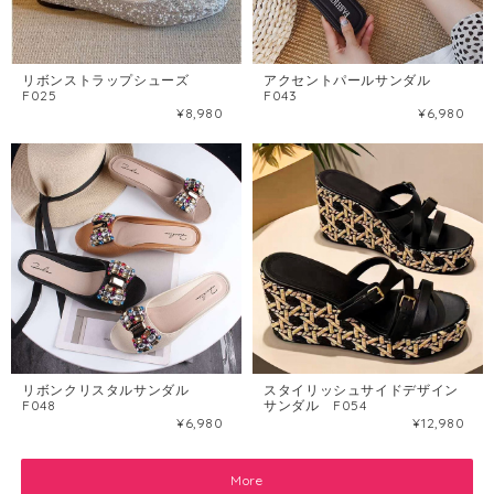
リボンストラップシューズ
アクセントパールサンダル
F025
F043
¥8,980
¥6,980
リボンクリスタルサンダル
スタイリッシュサイドデザイン
F048
サンダル F054
¥6,980
¥12,980
More