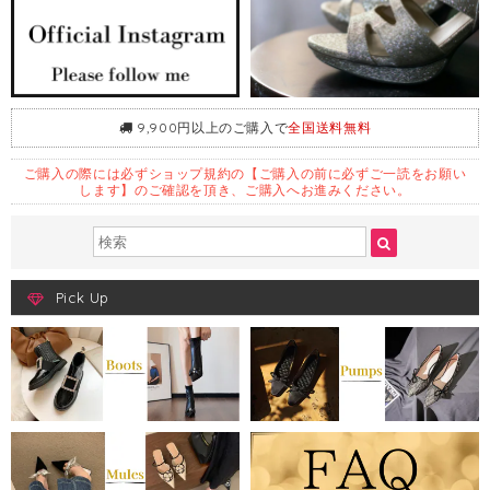
9,900円以上のご購入で
全国送料無料
ご購入の際には必ずショップ規約の【ご購入の前に必ずご一読をお願い
します】のご確認を頂き、ご購入へお進みください。
Pick Up