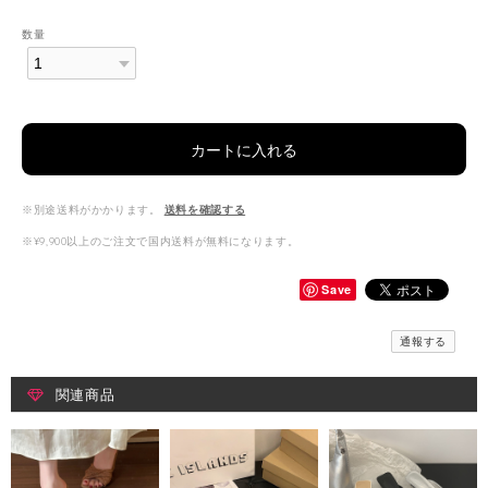
数量
カートに入れる
※別途送料がかかります。
送料を確認する
※¥9,900以上のご注文で国内送料が無料になります。
Save
通報する
関連商品