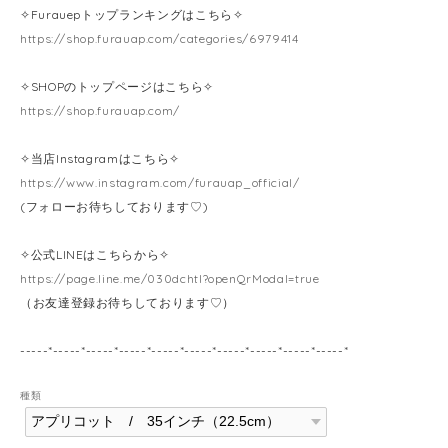
✧Furauepトップランキングはこちら✧
https://shop.furauap.com/categories/6979414
✧SHOPのトップページはこちら✧
https://shop.furauap.com/
✧当店Instagramはこちら✧
https://www.instagram.com/furauap_official/
(フォローお待ちしております♡)
✧公式LINEはこちらから✧
https://page.line.me/030dchtl?openQrModal=true
（お友達登録お待ちしております♡）
-----*-----*-----*-----*-----*-----*-----*-----*-----*-----*
種類