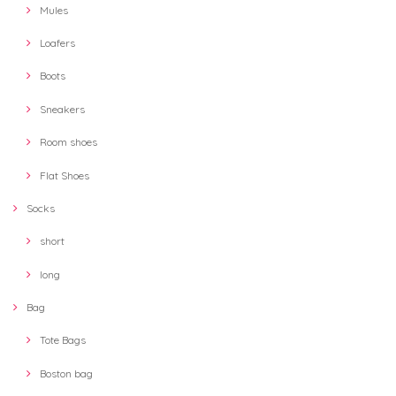
Mules
Loafers
Boots
Sneakers
Room shoes
Flat Shoes
Socks
short
long
Bag
Tote Bags
Boston bag