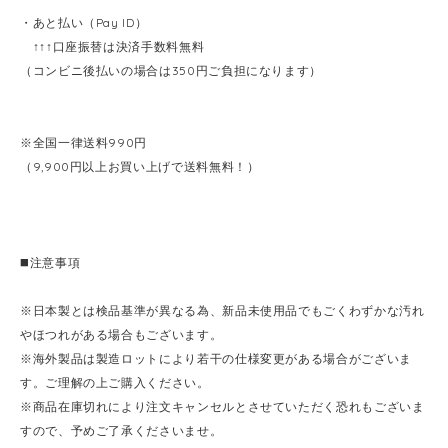
・あと払い（Pay ID）
↑↑↑口座振替は決済手数料無料
（コンビニ後払いの場合は350円ご負担になります）
※全国一律送料990円
（9,900円以上お買い上げで送料無料！）
◼️注意事項
※日本製とは検品基準が異なる為、新品未使用品でもごくわずかな汚れ
やほつれがある場合もございます。
※海外製品は製造ロットにより若干の仕様変更がある場合がございま
す。ご理解の上ご購入ください。
※商品在庫切れにより注文キャンセルとさせていただく恐れもございま
すので、予めご了承くださいませ。