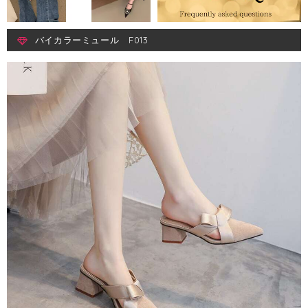
バイカラーミュール F013