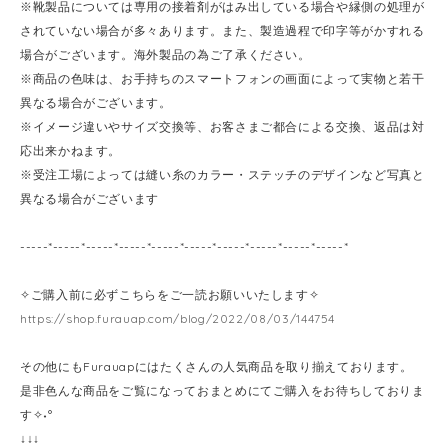
※靴製品については専用の接着剤がはみ出している場合や縁側の処理が
されていない場合が多々あります。また、製造過程で印字等がかすれる
場合がございます。海外製品の為ご了承ください。
※商品の色味は、お手持ちのスマートフォンの画面によって実物と若干
異なる場合がございます。
※イメージ違いやサイズ交換等、お客さまご都合による交換、返品は対
応出来かねます。
※受注工場によっては縫い糸のカラー・ステッチのデザインなど写真と
異なる場合がございます
-----*-----*-----*-----*-----*-----*-----*-----*-----*-----*
✧ご購入前に必ずこちらをご一読お願いいたします✧
https://shop.furauap.com/blog/2022/08/03/144754
その他にもFurauapにはたくさんの人気商品を取り揃えております。
是非色んな商品をご覧になっておまとめにてご購入をお待ちしておりま
す✧˖°
↓↓↓