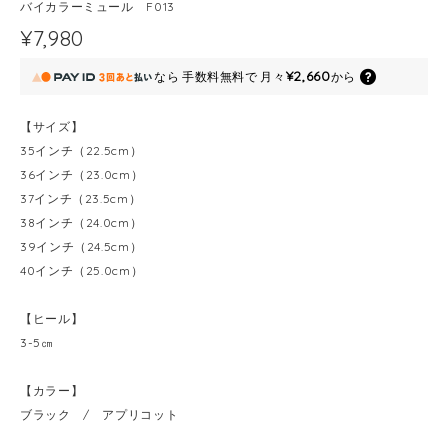
バイカラーミュール F013
¥7,980
¥2,660
なら
手数料無料で
月々
から
【サイズ】
35インチ（22.5cm）
36インチ（23.0cm）
37インチ（23.5cm）
38インチ（24.0cm）
39インチ（24.5cm）
40インチ（25.0cm）
【ヒール】
3-5㎝
【カラー】
ブラック / アプリコット