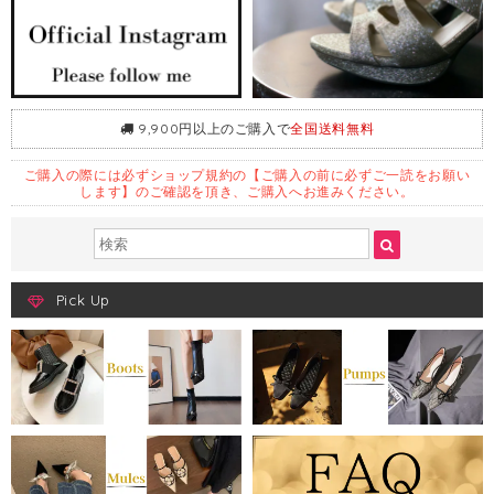
9,900円以上のご購入で
全国送料無料
ご購入の際には必ずショップ規約の【ご購入の前に必ずご一読をお願い
します】のご確認を頂き、ご購入へお進みください。
Pick Up