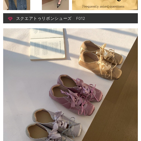
スクエアトゥリボンシューズ F012