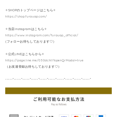
✧SHOPのトップページはこちら✧
https://shop.furauap.com/
✧当店Instagramはこちら✧
https://www.instagram.com/furauap_official/
(フォローお待ちしております♡)
✧公式LINEはこちらから✧
https://page.line.me/030dchtl?openQrModal=true
（お友達登録お待ちしております♡）
-----*-----*-----*-----*-----*-----*-----*-----*-----*-----*