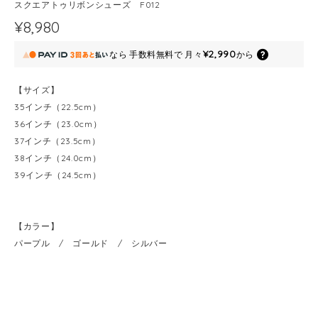
スクエアトゥリボンシューズ F012
¥8,980
¥2,990
なら
手数料無料で
月々
から
【サイズ】
35インチ（22.5cm）
36インチ（23.0cm）
37インチ（23.5cm）
38インチ（24.0cm）
39インチ（24.5cm）
【カラー】
パープル / ゴールド / シルバー