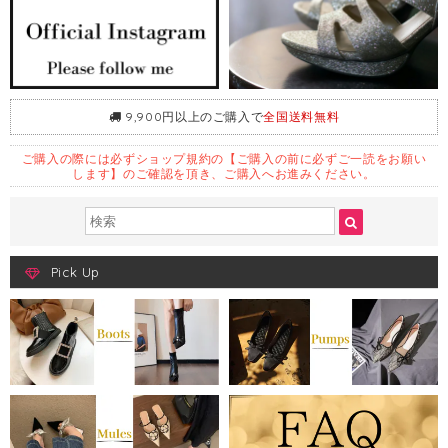
9,900円以上のご購入で
全国送料無料
ご購入の際には必ずショップ規約の【ご購入の前に必ずご一読をお願い
します】のご確認を頂き、ご購入へお進みください。
Pick Up