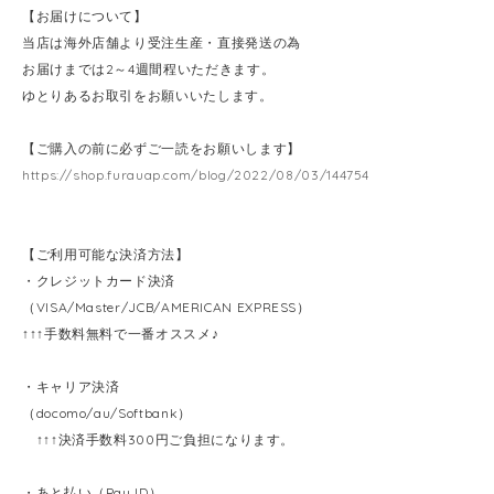
【お届けについて】
当店は海外店舗より受注生産・直接発送の為
お届けまでは2～4週間程いただきます。
ゆとりあるお取引をお願いいたします。
【ご購入の前に必ずご一読をお願いします】
https://shop.furauap.com/blog/2022/08/03/144754
【ご利用可能な決済方法】
・クレジットカード決済
（VISA/Master/JCB/AMERICAN EXPRESS）
↑↑↑手数料無料で一番オススメ♪
・キャリア決済
（docomo/au/Softbank）
↑↑↑決済手数料300円ご負担になります。
・あと払い（Pay ID）