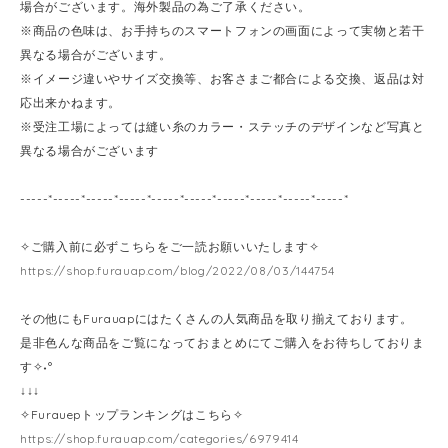
場合がございます。海外製品の為ご了承ください。
※商品の色味は、お手持ちのスマートフォンの画面によって実物と若干
異なる場合がございます。
※イメージ違いやサイズ交換等、お客さまご都合による交換、返品は対
応出来かねます。
※受注工場によっては縫い糸のカラー・ステッチのデザインなど写真と
異なる場合がございます
-----*-----*-----*-----*-----*-----*-----*-----*-----*-----*
✧ご購入前に必ずこちらをご一読お願いいたします✧
https://shop.furauap.com/blog/2022/08/03/144754
その他にもFurauapにはたくさんの人気商品を取り揃えております。
是非色んな商品をご覧になっておまとめにてご購入をお待ちしておりま
す✧˖°
↓↓↓
✧Furauepトップランキングはこちら✧
https://shop.furauap.com/categories/6979414