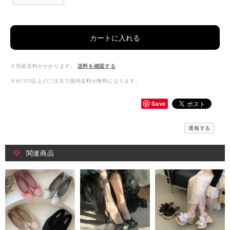
カートに入れる
※別途送料がかかります。
送料を確認する
※¥9,900以上のご注文で国内送料が無料になります。
Save
通報する
関連商品