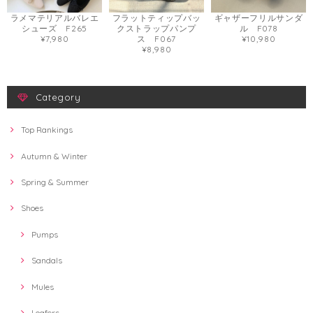
ラメマテリアルバレエ
フラットティップバッ
ギャザーフリルサンダ
シューズ F265
クストラップパンプ
ル F078
¥7,980
ス F067
¥10,980
¥8,980
Category
Top Rankings
Autumn & Winter
Spring & Summer
Shoes
Pumps
Sandals
Mules
Loafers