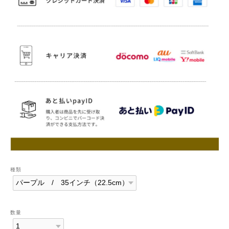
種類
数量