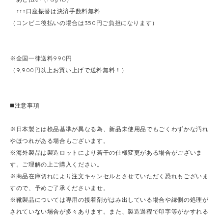
↑↑↑口座振替は決済手数料無料
（コンビニ後払いの場合は350円ご負担になります）
※全国一律送料990円
（9,900円以上お買い上げで送料無料！）
◼️注意事項
※日本製とは検品基準が異なる為、新品未使用品でもごくわずかな汚れ
やほつれがある場合もございます。
※海外製品は製造ロットにより若干の仕様変更がある場合がございま
す。ご理解の上ご購入ください。
※商品在庫切れにより注文キャンセルとさせていただく恐れもございま
すので、予めご了承くださいませ。
※靴製品については専用の接着剤がはみ出している場合や縁側の処理が
されていない場合が多々あります。また、製造過程で印字等がかすれる