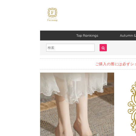
Top Rankings
Autumn &
ご購入の際には必ずシ