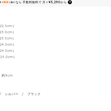
¥3,290
なら
手数料無料で
月々
から
22.5cm）
23.0cm）
23.5cm）
24.0cm）
24.5cm）
25.0cm）
 約9cm
/ シルバー / ブラック