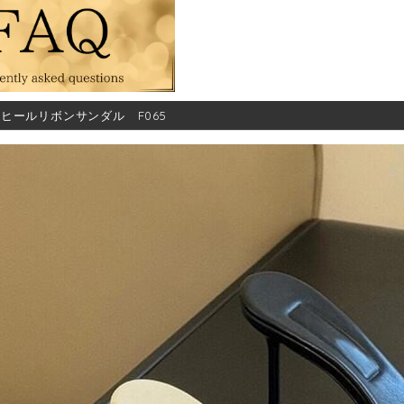
ヒールリボンサンダル F065