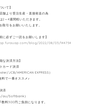
ついて】
店舗より受注生産・直接発送の為
は2～4週間程いただきます。
お取引をお願いいたします。
前に必ずご一読をお願いします】
hop.furauap.com/blog/2022/08/03/144754
能な決済方法】
ットカード決済
ster/JCB/AMERICAN EXPRESS）
料無料で一番オススメ♪
決済
/au/Softbank）
手数料300円ご負担になります。