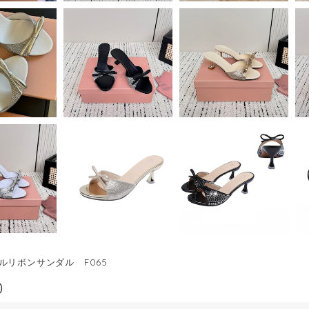
ルリボンサンダル F065
0