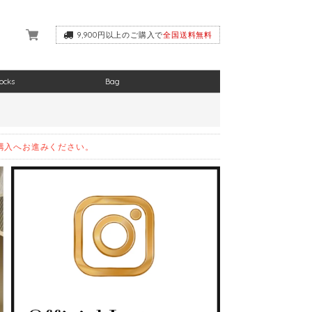
9,900円以上のご購入で
全国送料無料
ocks
Bag
購入へお進みください。