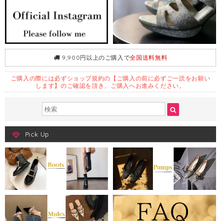
9,900円以上のご購入で
全国送料無料
ご購入の際には必ずショップ規約の【ご購入の前に必ずご一読をお願い
します】のご確認を頂き、ご購入へお進みください。
Pick Up