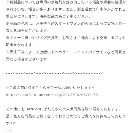
※靴製品については専用の接着剤がはみ出している場合や縁側の処理が
されていない場合が多々あります。また、製造過程で印字等がかすれる
場合がございます。海外製品の為ご了承ください。
※商品の色味は、お手持ちのスマートフォンの画面によって実物と若干
異なる場合がございます。
※イメージ違いやサイズ交換等、お客さまご都合による交換、返品は対
応出来かねます。
※受注工場によっては縫い糸のカラー・ステッチのデザインなど写真と
異なる場合がございます
-----*-----*-----*-----*-----*-----*-----*-----*-----*-----*
✧ご購入前に必ずこちらをご一読お願いいたします✧
https://shop.furauap.com/blog/2022/08/03/144754
その他にもFurauapにはたくさんの人気商品を取り揃えております。
是非色んな商品をご覧になっておまとめにてご購入をお待ちしておりま
す✧˖°
↓↓↓