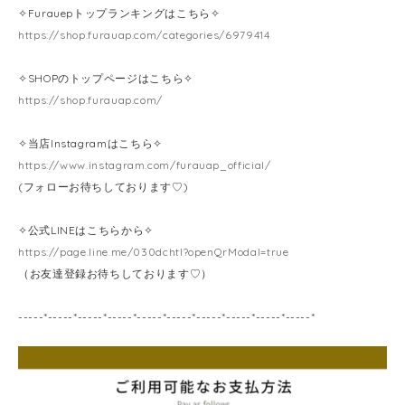
✧Furauepトップランキングはこちら✧
https://shop.furauap.com/categories/6979414
✧SHOPのトップページはこちら✧
https://shop.furauap.com/
✧当店Instagramはこちら✧
https://www.instagram.com/furauap_official/
(フォローお待ちしております♡)
✧公式LINEはこちらから✧
https://page.line.me/030dchtl?openQrModal=true
（お友達登録お待ちしております♡）
-----*-----*-----*-----*-----*-----*-----*-----*-----*-----*