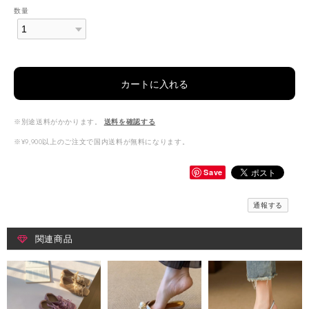
数量
カートに入れる
※別途送料がかかります。
送料を確認する
※¥9,900以上のご注文で国内送料が無料になります。
Save
通報する
関連商品