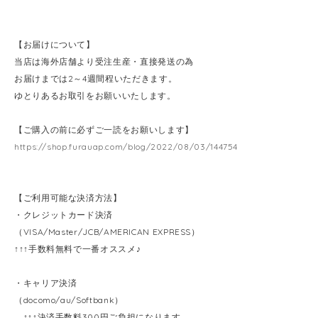
【お届けについて】
当店は海外店舗より受注生産・直接発送の為
お届けまでは2～4週間程いただきます。
ゆとりあるお取引をお願いいたします。
【ご購入の前に必ずご一読をお願いします】
https://shop.furauap.com/blog/2022/08/03/144754
【ご利用可能な決済方法】
・クレジットカード決済
（VISA/Master/JCB/AMERICAN EXPRESS）
↑↑↑手数料無料で一番オススメ♪
・キャリア決済
（docomo/au/Softbank）
↑↑↑決済手数料300円ご負担になります。