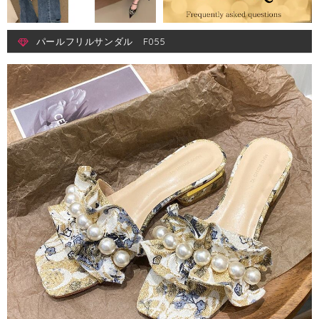
パールフリルサンダル F055