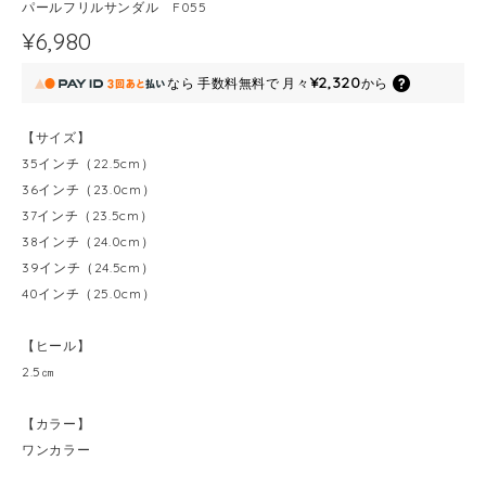
パールフリルサンダル F055
¥6,980
¥2,320
なら
手数料無料で
月々
から
【サイズ】
35インチ（22.5cm）
36インチ（23.0cm）
37インチ（23.5cm）
38インチ（24.0cm）
39インチ（24.5cm）
40インチ（25.0cm）
【ヒール】
2.5㎝
【カラー】
ワンカラー