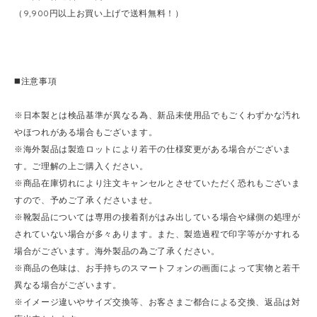
（9,900円以上お買い上げで送料無料！）
◼️注意事項
※日本製とは検品基準が異なる為、新品未使用品でもごくわずかな汚れ
やほつれがある場合もございます。
※海外製品は製造ロットにより若干の仕様変更がある場合がございま
す。ご理解の上ご購入ください。
※商品在庫切れにより注文キャンセルとさせていただく恐れもございま
すので、予めご了承くださいませ。
※靴製品については専用の接着剤がはみ出している場合や縁側の処理が
されていない場合が多々あります。また、製造過程で印字等がかすれる
場合がございます。海外製品の為ご了承ください。
※商品の色味は、お手持ちのスマートフォンの画面によって実物と若干
異なる場合がございます。
※イメージ違いやサイズ交換等、お客さまご都合による交換、返品は対