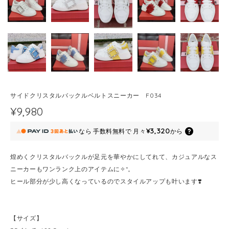
サイドクリスタルバックルベルトスニーカー F034
¥9,980
¥3,320
なら
手数料無料で
月々
から
煌めくクリスタルバックルが足元を華やかにしてれて、カジュアルなス
ニーカーもワンランク上のアイテムに✧︎*。
ヒール部分が少し高くなっているのでスタイルアップも叶います❣️
【サイズ】