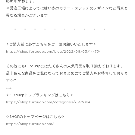
応出来かねます。
※受注工場によっては縫い糸のカラー・ステッチのデザインなど写真と
異なる場合がございます
-----*-----*-----*-----*-----*-----*-----*-----*-----*-----*
✧ご購入前に必ずこちらをご一読お願いいたします✧
https://shop.furauap.com/blog/2022/08/03/144754
その他にもFurauapにはたくさんの人気商品を取り揃えております。
是非色んな商品をご覧になっておまとめにてご購入をお待ちしておりま
す✧˖°
↓↓↓
✧Furauepトップランキングはこちら✧
https://shop.furauap.com/categories/6979414
✧SHOPのトップページはこちら✧
https://shop.furauap.com/