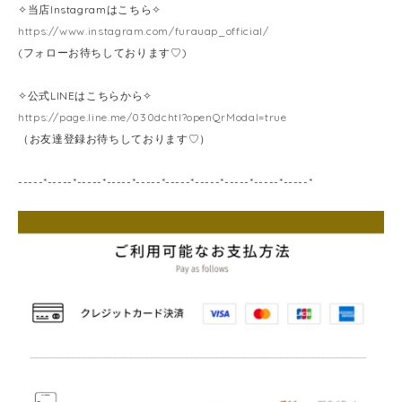
✧当店Instagramはこちら✧
https://www.instagram.com/furauap_official/
(フォローお待ちしております♡)
✧公式LINEはこちらから✧
https://page.line.me/030dchtl?openQrModal=true
（お友達登録お待ちしております♡）
-----*-----*-----*-----*-----*-----*-----*-----*-----*-----*