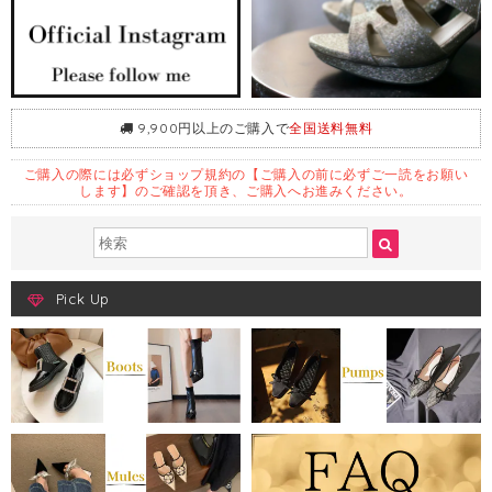
9,900円以上のご購入で
全国送料無料
ご購入の際には必ずショップ規約の【ご購入の前に必ずご一読をお願い
します】のご確認を頂き、ご購入へお進みください。
Pick Up