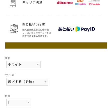
種類
サイズ
数量