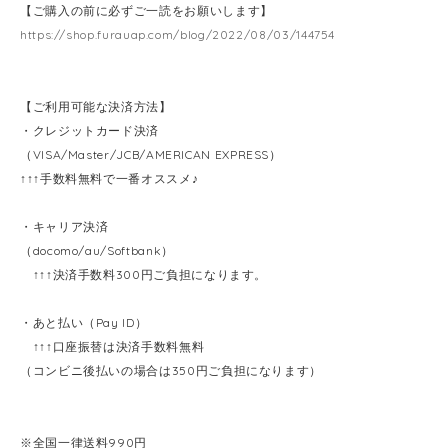
【ご購入の前に必ずご一読をお願いします】
https://shop.furauap.com/blog/2022/08/03/144754
【ご利用可能な決済方法】
・クレジットカード決済
（VISA/Master/JCB/AMERICAN EXPRESS）
↑↑↑手数料無料で一番オススメ♪
・キャリア決済
（docomo/au/Softbank）
↑↑↑決済手数料300円ご負担になります。
・あと払い（Pay ID）
↑↑↑口座振替は決済手数料無料
（コンビニ後払いの場合は350円ご負担になります）
※全国一律送料990円