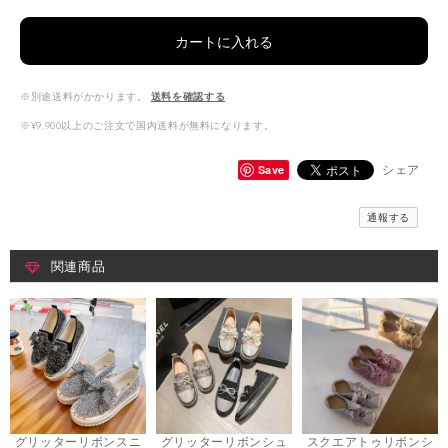
カートに入れる
※別途送料がかかります。
送料を確認する
※¥9,900以上のご注文で国内送料が無料になります。
Save
シェア
通報する
関連商品
グリッターリボンスニ
グリッターリボンシュ
スクエアトゥリボンシ