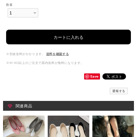
数量
カートに入れる
※別途送料がかかります。
送料を確認する
※¥9,900以上のご注文で国内送料が無料になります。
Save
通報する
関連商品