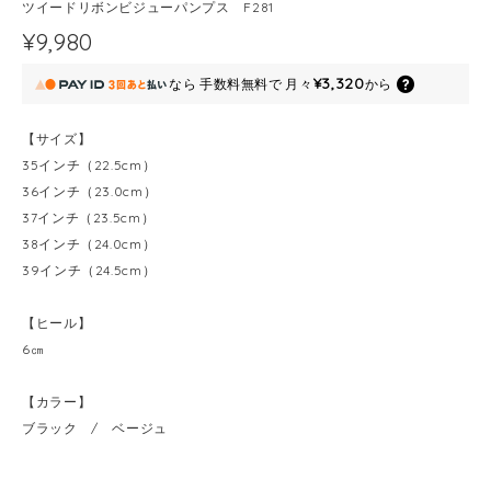
ツイードリボンビジューパンプス F281
¥9,980
¥3,320
なら
手数料無料で
月々
から
【サイズ】
35インチ（22.5cm）
36インチ（23.0cm）
37インチ（23.5cm）
38インチ（24.0cm）
39インチ（24.5cm）
【ヒール】
6㎝
【カラー】
ブラック / ベージュ