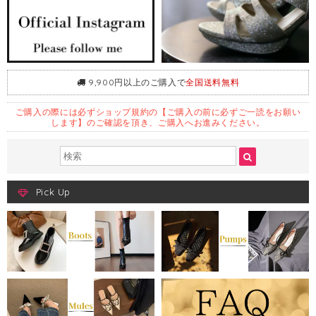
9,900円以上のご購入で
全国送料無料
ご購入の際には必ずショップ規約の【ご購入の前に必ずご一読をお願い
します】のご確認を頂き、ご購入へお進みください。
Pick Up