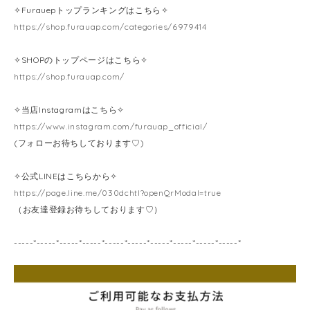
✧Furauepトップランキングはこちら✧
https://shop.furauap.com/categories/6979414
✧SHOPのトップページはこちら✧
https://shop.furauap.com/
✧当店Instagramはこちら✧
https://www.instagram.com/furauap_official/
(フォローお待ちしております♡)
✧公式LINEはこちらから✧
https://page.line.me/030dchtl?openQrModal=true
（お友達登録お待ちしております♡）
-----*-----*-----*-----*-----*-----*-----*-----*-----*-----*