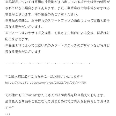
※靴製品については専用の接着剤がはみ出している場合や縁側の処理が
されていない場合が多々あります。また、製造過程で印字等がかすれる
場合がございます。海外製品の為ご了承ください。
※商品の色味は、お手持ちのスマートフォンの画面によって実物と若干
異なる場合がございます。
※イメージ違いやサイズ交換等、お客さまご都合による交換、返品は対
応出来かねます。
※受注工場によっては縫い糸のカラー・ステッチのデザインなど写真と
異なる場合がございます
-----*-----*-----*-----*-----*-----*-----*-----*-----*-----*
✧ご購入前に必ずこちらをご一読お願いいたします✧
https://shop.furauap.com/blog/2022/08/03/144754
その他にもFurauapにはたくさんの人気商品を取り揃えております。
是非色んな商品をご覧になっておまとめにてご購入をお待ちしておりま
す✧˖°
↓↓↓