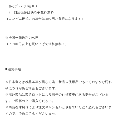
・あと払い（Pay ID）
↑↑↑口座振替は決済手数料無料
（コンビニ後払いの場合は350円ご負担になります）
※全国一律送料990円
（9,900円以上お買い上げで送料無料！）
◼️注意事項
※日本製とは検品基準が異なる為、新品未使用品でもごくわずかな汚れ
やほつれがある場合もございます。
※海外製品は製造ロットにより若干の仕様変更がある場合がございま
す。ご理解の上ご購入ください。
※商品在庫切れにより注文キャンセルとさせていただく恐れもございま
すので、予めご了承くださいませ。