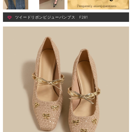
ツイードリボンビジューパンプス F281